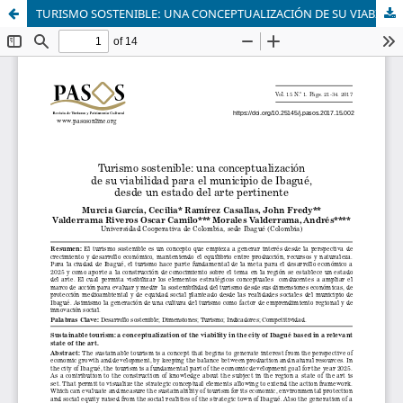
TURISMO SOSTENIBLE: UNA CONCEPTUALIZACIÓN DE SU VIABILIDAD PARA EL MUNICIPIO DE IBAGUE DESDE UN ESTADO DEL ARTE PERTINENTE.