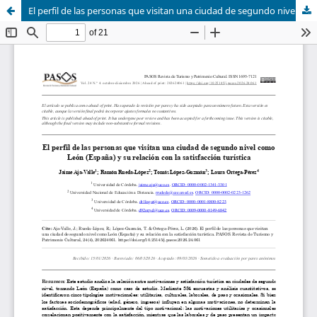
El perfil de las personas que visitan una ciudad de segundo nivel como León (España) y su relación con la satisfacción turística