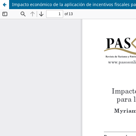
Impacto económico de la aplicación de incentivos fiscales p