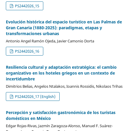
PS2442026_15
Evolución histórica del espacio turístico en Las Palmas de
Gran Canaria (1880-2025): paradigmas, etapas y
transformaciones urbanas
Antonio Angel Ramón Ojeda, Javier Camonio Dorta
PS2442026_16
Resiliencia cultural y adaptación estratégica: el cambio
organizativo en los hoteles griegos en un contexto de
incertidumbre
Dimitrios Belias, Angelos Ntalakos, Ioannis Rossidis, Nikolaos Trihas
PS2442026_17 (English)
Percepción y satisfacción gastronómica de los turistas
domésticos en México
Edgar Rojas-Rivas, Jazmín Zaragoza-Alonso, Manuel F. Suárez-