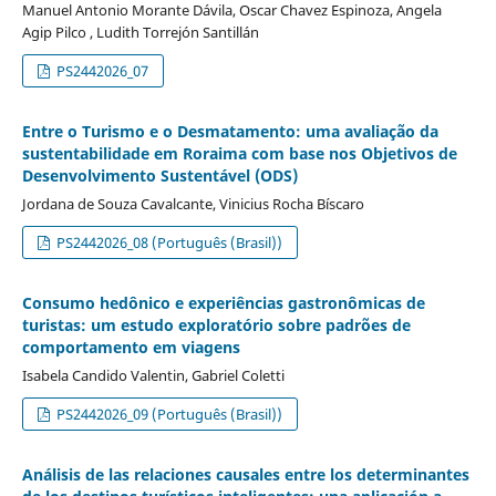
Manuel Antonio Morante Dávila, Oscar Chavez Espinoza, Angela
Agip Pilco , Ludith Torrejón Santillán
PS2442026_07
Entre o Turismo e o Desmatamento: uma avaliação da
sustentabilidade em Roraima com base nos Objetivos de
Desenvolvimento Sustentável (ODS)
Jordana de Souza Cavalcante, Vinicius Rocha Bíscaro
PS2442026_08 (Português (Brasil))
Consumo hedônico e experiências gastronômicas de
turistas: um estudo exploratório sobre padrões de
comportamento em viagens
Isabela Candido Valentin, Gabriel Coletti
PS2442026_09 (Português (Brasil))
Análisis de las relaciones causales entre los determinantes