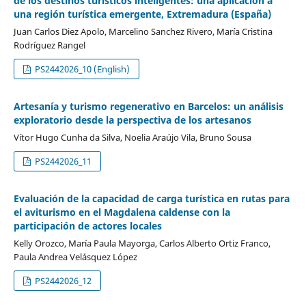
de los destinos turísticos inteligentes: una aplicación a
una región turística emergente, Extremadura (España)
Juan Carlos Diez Apolo, Marcelino Sanchez Rivero, María Cristina
Rodríguez Rangel
PS2442026_10 (English)
Artesanía y turismo regenerativo en Barcelos: un análisis
exploratorio desde la perspectiva de los artesanos
Vítor Hugo Cunha da Silva, Noelia Araújo Vila, Bruno Sousa
PS2442026_11
Evaluación de la capacidad de carga turística en rutas para
el aviturismo en el Magdalena caldense con la
participación de actores locales
Kelly Orozco, María Paula Mayorga, Carlos Alberto Ortiz Franco,
Paula Andrea Velásquez López
PS2442026_12