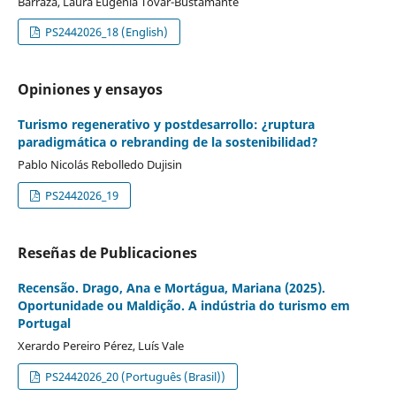
Barraza, Laura Eugenia Tovar-Bustamante
PS2442026_18 (English)
Opiniones y ensayos
Turismo regenerativo y postdesarrollo: ¿ruptura
paradigmática o rebranding de la sostenibilidad?
Pablo Nicolás Rebolledo Dujisin
PS2442026_19
Reseñas de Publicaciones
Recensão. Drago, Ana e Mortágua, Mariana (2025).
Oportunidade ou Maldição. A indústria do turismo em
Portugal
Xerardo Pereiro Pérez, Luís Vale
PS2442026_20 (Português (Brasil))