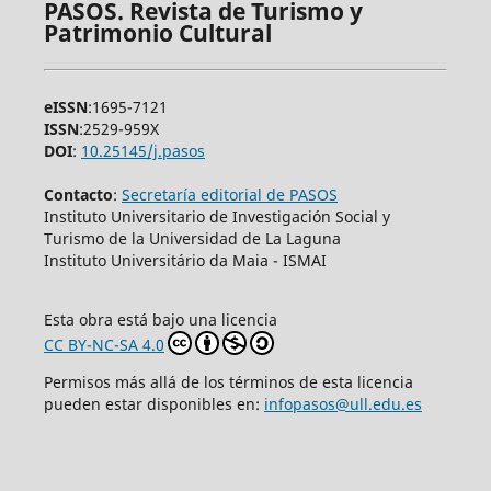
PASOS. Revista de Turismo y
Patrimonio Cultural
eISSN
:1695-7121
ISSN
:2529-959X
DOI
:
10.25145/j.pasos
Contacto
:
Secretaría editorial de PASOS
Instituto Universitario de Investigación Social y
Turismo de la Universidad de La Laguna
Instituto Universitário da Maia - ISMAI
Esta obra está bajo una licencia
CC BY-NC-SA 4.0
Permisos más allá de los términos de esta licencia
pueden estar disponibles en:
infopasos@ull.edu.es