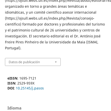
(https://ojsull.webs.ull.es/index.php/Revista/about/editorialTe
organizado en torno a grandes áreas te­máticas e
idiomáticas, y un comité científico asesor internacional
(https://ojsull.webs.ull.es/index.php/Revista/consejo-
cientifico) formado por doctores y profesionales del turismo
y el patrimonio cultural de 26 universidades y centros de
investigación. El secretario editorial es el Dr. António José
Freire Pires Pinheiro de la Universidade da Maia (ISMAI,
Portugal).
Datos de publicación
eISSN
: 1695-7121
ISSN
: 2529-959X
DOI
:
10.25145/j.pasos
Idioma