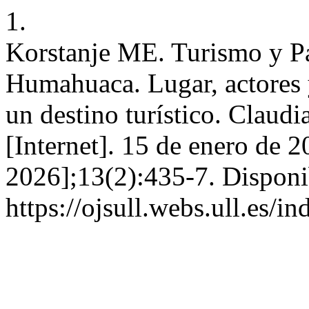
1.
Korstanje ME. Turismo y P
Humahuaca. Lugar, actores y
un destino turístico. Clau
[Internet]. 15 de enero de 2
2026];13(2):435-7. Disponi
https://ojsull.webs.ull.es/i