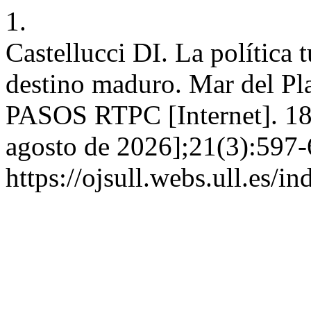
1.
Castellucci DI. La política t
destino maduro. Mar del Pl
PASOS RTPC [Internet]. 18 
agosto de 2026];21(3):597-
https://ojsull.webs.ull.es/i