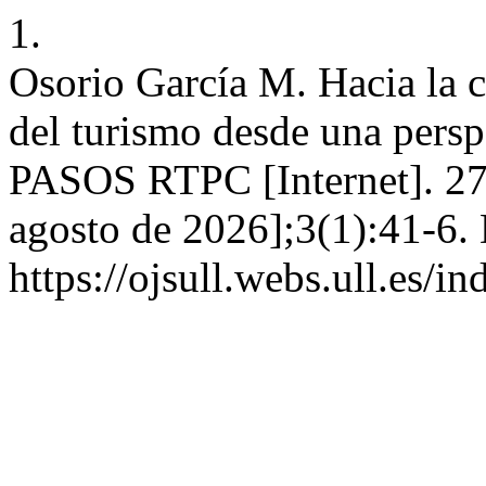
1.
Osorio García M. Hacia la c
del turismo desde una perspe
PASOS RTPC [Internet]. 27 
agosto de 2026];3(1):41-6. 
https://ojsull.webs.ull.es/i