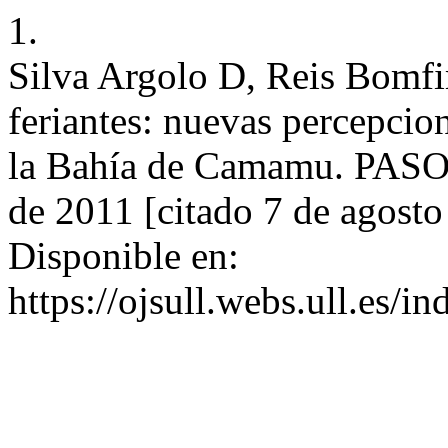
1.
Silva Argolo D, Reis Bomfi
feriantes: nuevas percepcion
la Bahía de Camamu. PASOS
de 2011 [citado 7 de agosto
Disponible en:
https://ojsull.webs.ull.es/i