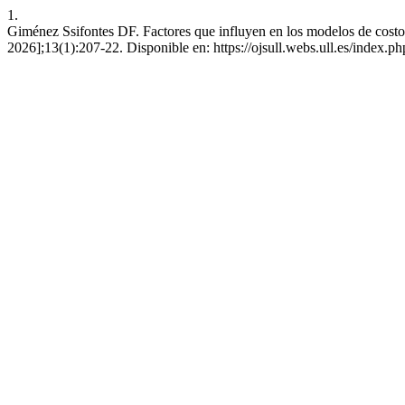
1.
Giménez Ssifontes DF. Factores que influyen en los modelos de costo
2026];13(1):207-22. Disponible en: https://ojsull.webs.ull.es/index.ph