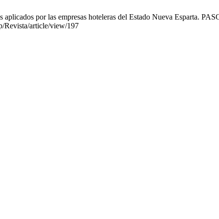
s aplicados por las empresas hoteleras del Estado Nueva Esparta. PASO
p/Revista/article/view/197