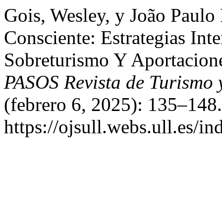
Gois, Wesley, y João Paulo
Consciente: Estrategias Int
Sobreturismo Y Aportacione
PASOS Revista de Turismo 
(febrero 6, 2025): 135–148
https://ojsull.webs.ull.es/i