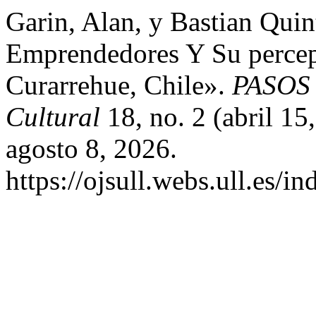
Garin, Alan, y Bastian Quin
Emprendedores Y Su percep
Curarrehue, Chile».
PASOS 
Cultural
18, no. 2 (abril 1
agosto 8, 2026.
https://ojsull.webs.ull.es/i