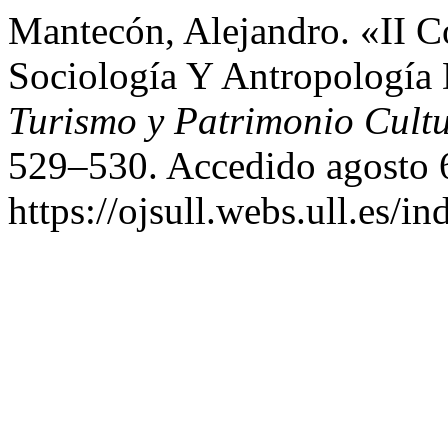
Mantecón, Alejandro. «II C
Sociología Y Antropología
Turismo y Patrimonio Cultu
529–530. Accedido agosto 
https://ojsull.webs.ull.es/i