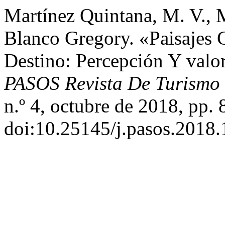
Martínez Quintana, M. V., 
Blanco Gregory. «Paisajes
Destino: Percepción Y valo
PASOS Revista De Turismo 
n.º 4, octubre de 2018, pp. 
doi:10.25145/j.pasos.2018.