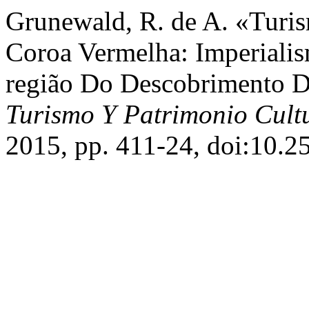
Grunewald, R. de A. «Turi
Coroa Vermelha: Imperiali
região Do Descobrimento D
Turismo Y Patrimonio Cult
2015, pp. 411-24, doi:10.2