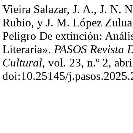
Vieira Salazar, J. A., J. N.
Rubio, y J. M. López Zulu
Peligro De extinción: Análi
Literaria».
PASOS Revista D
Cultural
, vol. 23, n.º 2, ab
doi:10.25145/j.pasos.2025.