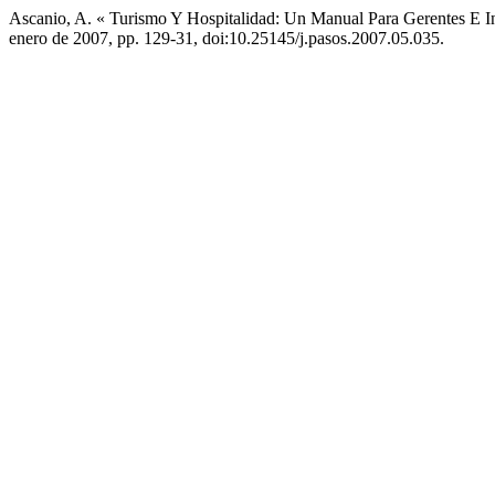
Ascanio, A. « Turismo Y Hospitalidad: Un Manual Para Gerentes E I
enero de 2007, pp. 129-31, doi:10.25145/j.pasos.2007.05.035.