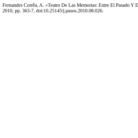
Fernandes Corrêa, A. «Teatro De Las Memorias: Entre El Pasado Y E
2010, pp. 363-7, doi:10.25145/j.pasos.2010.08.026.