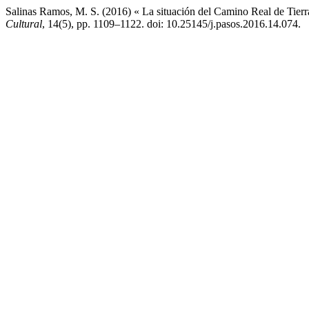
Salinas Ramos, M. S. (2016) « La situación del Camino Real de Tierr
Cultural
, 14(5), pp. 1109–1122. doi: 10.25145/j.pasos.2016.14.074.