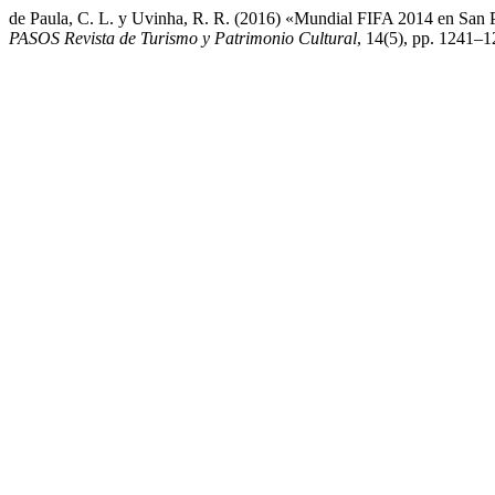
de Paula, C. L. y Uvinha, R. R. (2016) «Mundial FIFA 2014 en San P
PASOS Revista de Turismo y Patrimonio Cultural
, 14(5), pp. 1241–1