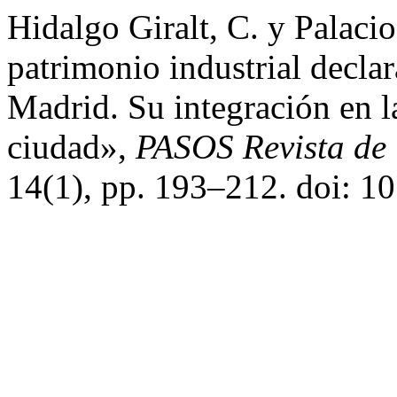
Hidalgo Giralt, C. y Palacio
patrimonio industrial declar
Madrid. Su integración en la 
ciudad»,
PASOS Revista de 
14(1), pp. 193–212. doi: 1