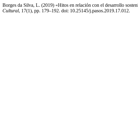
Borges da Silva, L. (2019) «Hitos en relación con el desarrollo soste
Cultural
, 17(1), pp. 179–192. doi: 10.25145/j.pasos.2019.17.012.