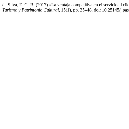
da Silva, E. G. B. (2017) «La ventaja competitiva en el servicio al cli
Turismo y Patrimonio Cultural
, 15(1), pp. 35–48. doi: 10.25145/j.pa