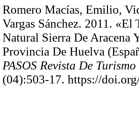
Romero Macías, Emilio, Vi
Vargas Sánchez. 2011. «El 
Natural Sierra De Aracena 
Provincia De Huelva (Españ
PASOS Revista De Turismo 
(04):503-17. https://doi.or