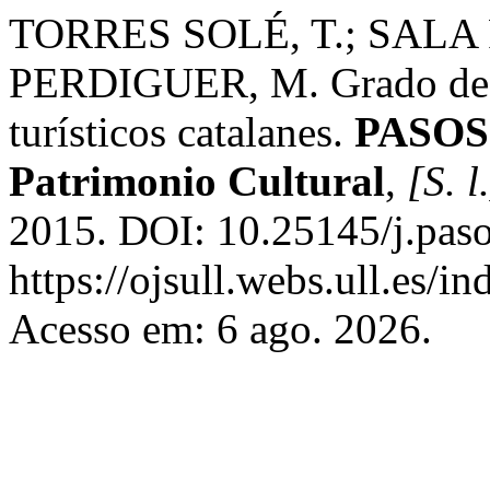
TORRES SOLÉ, T.; SALA 
PERDIGUER, M. Grado de so
turísticos catalanes.
PASOS 
Patrimonio Cultural
,
[S. l
2015. DOI: 10.25145/j.paso
https://ojsull.webs.ull.es/i
Acesso em: 6 ago. 2026.