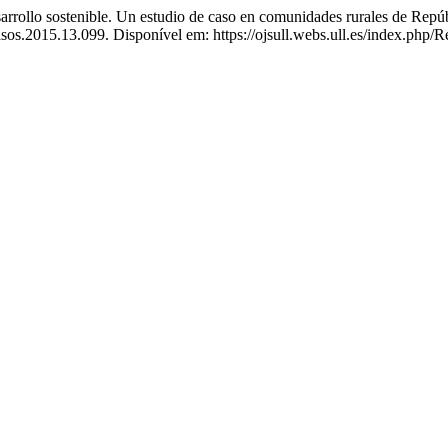
 sostenible. Un estudio de caso en comunidades rurales de Repú
sos.2015.13.099. Disponível em: https://ojsull.webs.ull.es/index.php/R