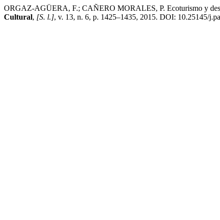
ORGAZ-AGÜERA, F.; CAÑERO MORALES, P. Ecoturismo y desarrollo
Cultural
,
[S. l.]
, v. 13, n. 6, p. 1425–1435, 2015. DOI: 10.25145/j.pa