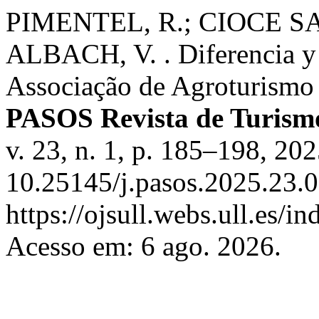
PIMENTEL, R.; CIOCE SA
ALBACH, V. . Diferencia y u
Associação de Agroturismo 
PASOS Revista de Turismo
v. 23, n. 1, p. 185–198, 20
10.25145/j.pasos.2025.23.0
https://ojsull.webs.ull.es/i
Acesso em: 6 ago. 2026.