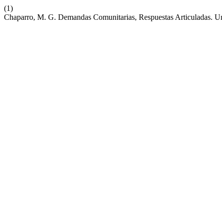
(1)
Chaparro, M. G. Demandas Comunitarias, Respuestas Articuladas. U