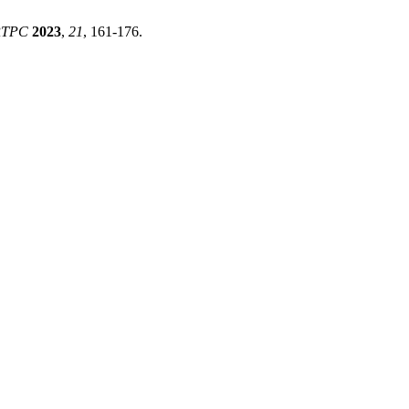
RTPC
2023
,
21
, 161-176.