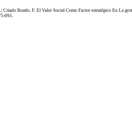
.; Criado Boado, F. El Valor Social Como Factor estratégico En La gest
75-693.