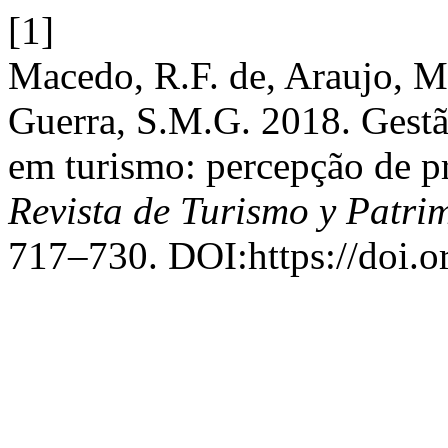
[1]
Macedo, R.F. de, Araujo, M.
Guerra, S.M.G. 2018. Gestã
em turismo: percepção de pr
Revista de Turismo y Patri
717–730. DOI:https://doi.o