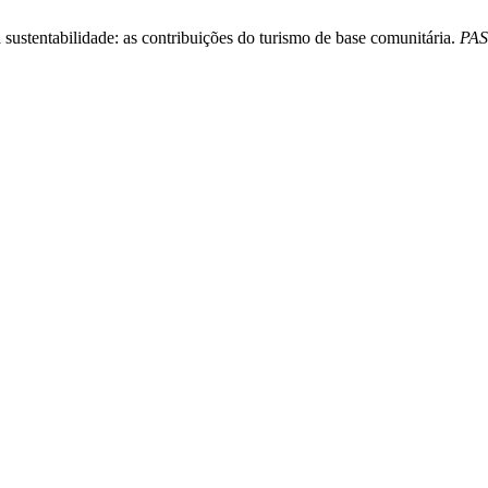
 sustentabilidade: as contribuições do turismo de base comunitária.
PAS