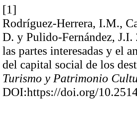
[1]
Rodríguez-Herrera, I.M., C
D. y Pulido-Fernández, J.I. 
las partes interesadas y el a
del capital social de los des
Turismo y Patrimonio Cultu
DOI:https://doi.org/10.251