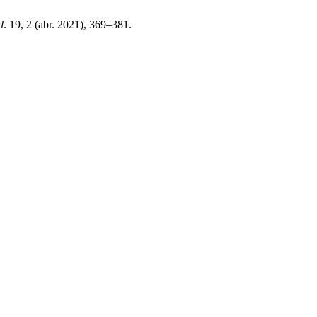
l
. 19, 2 (abr. 2021), 369–381.