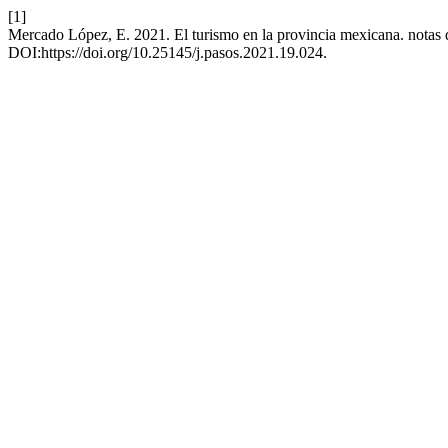
[1]
Mercado López, E. 2021. El turismo en la provincia mexicana. notas
DOI:https://doi.org/10.25145/j.pasos.2021.19.024.