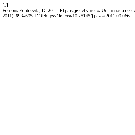
[1]
Fornons Fontdevila, D. 2011. El paisaje del viñedo. Una mirada desde
2011), 693–695. DOI:https://doi.org/10.25145/j.pasos.2011.09.066.