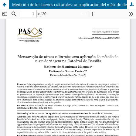
Medición de los bienes culturales: una aplicación del método de costos de viaje en la Catedral de Brasilia