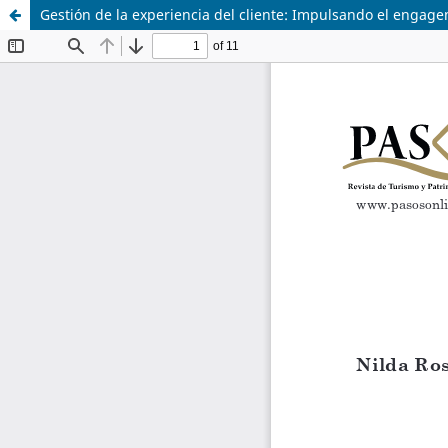
Gestión de la experiencia del cliente: Impulsando el engage