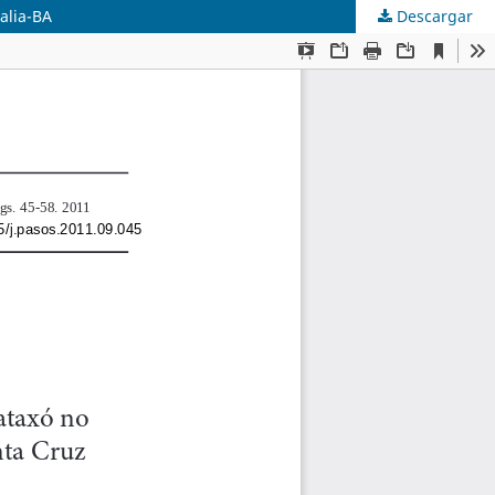
alia-BA
Descargar